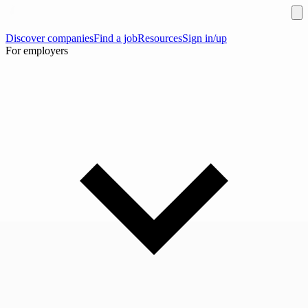
Discover companies
Find a job
Resources
Sign in/up
For employers