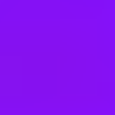
Company benefits
Accrued annual leave