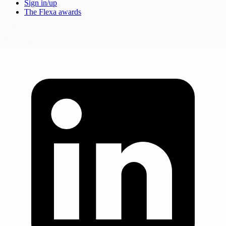
Sign in/up
The Flexa awards