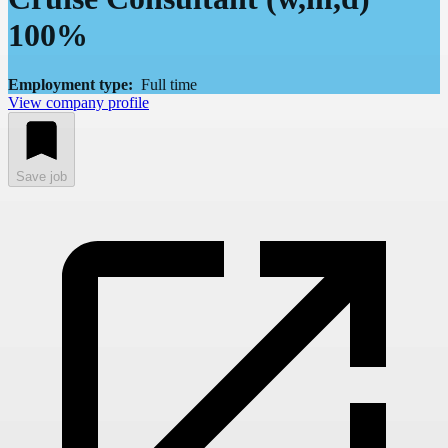
100%
Employment type:
Full time
View company profile
Save job