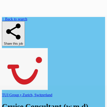
< Back to search
Share this job
TUI Group • Zurich, Switzerland
Cruise Consultant (w,m,d)