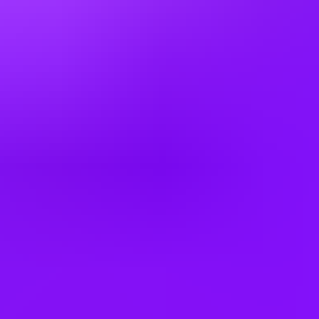
Switzerland
Thailand
Tunisia
United Kingdom
Office Locations