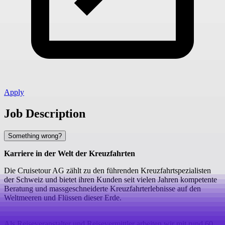
Apply
Job Description
Something wrong?
Karriere in der Welt der Kreuzfahrten
Die Cruisetour AG zählt zu den führenden Kreuzfahrtspezialisten
der Schweiz und bietet ihren Kunden seit vielen Jahren kompetente
Beratung und massgeschneiderte Kreuzfahrterlebnisse auf den
Weltmeeren und Flüssen dieser Erde.
Als Reiseveranstalter und Reisevermittler arbeiten wir mit rund 60