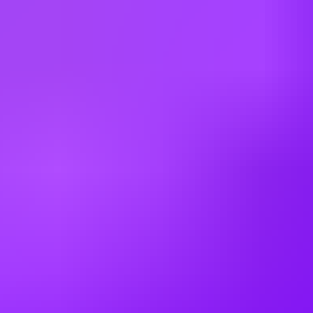
Jersey
Mexico
Morocco
Netherlands
Portugal
Spain
Sweden