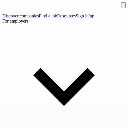
Discover companies
Find a job
Resources
Sign in/up
For employers