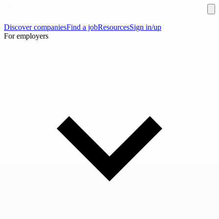
Discover companies
Find a job
Resources
Sign in/up
For employers