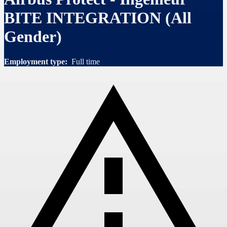
BITE INTEGRATION (All
Gender)
Employment type:
Full time