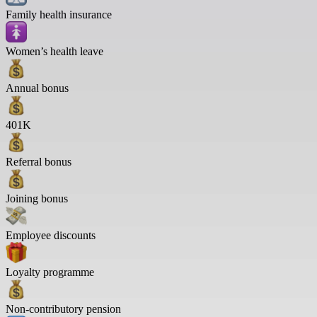
Family health insurance
Women’s health leave
Annual bonus
401K
Referral bonus
Joining bonus
Employee discounts
Loyalty programme
Non-contributory pension