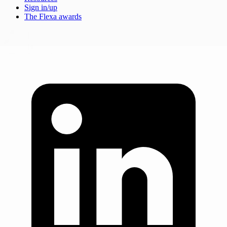
Sign in/up
The Flexa awards