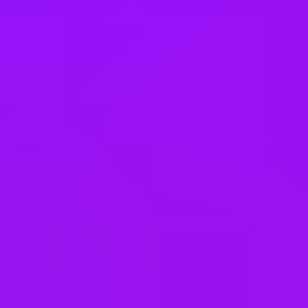
Vietnam
Office Locations