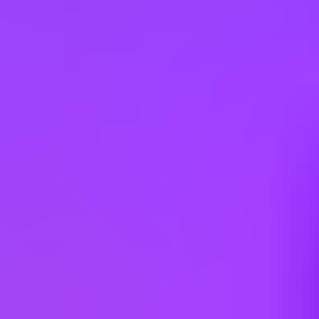
Austria
Belgium
Brazil
Bulgaria
Canada
China