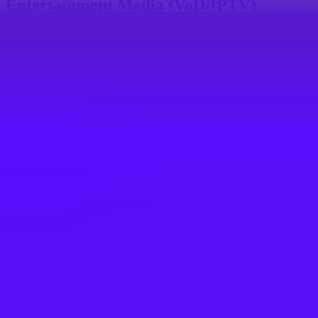
Entertainment Media (VoD/IPTV)
Manager (all gender)
Berlin, Germany
#
1
MOST FLEXIBLE COMPANY
TUI Group
Cruise Consultant (w,m,d) 100%
Zurich, Switzerland
#
1
MOST FLEXIBLE COMPANY
TUI Group
Reproduction Manager (all gender)