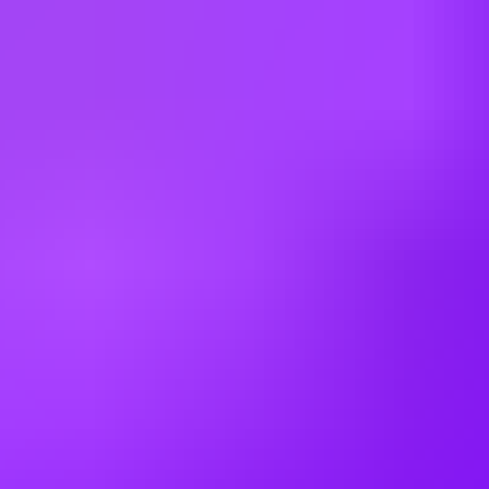
United Kingdom
Office Locations