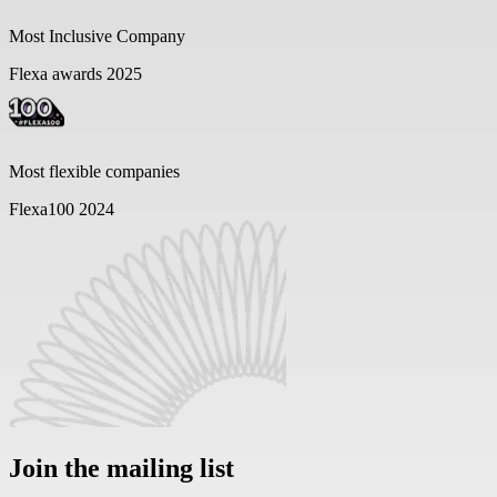
Most Inclusive Company
Flexa awards 2025
Most flexible companies
Flexa100 2024
Join the mailing list