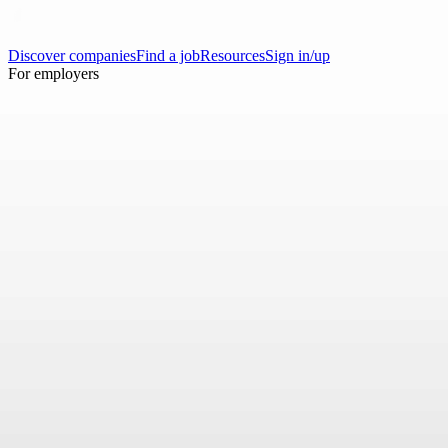
Discover companies
Find a job
Resources
Sign in/up
For employers