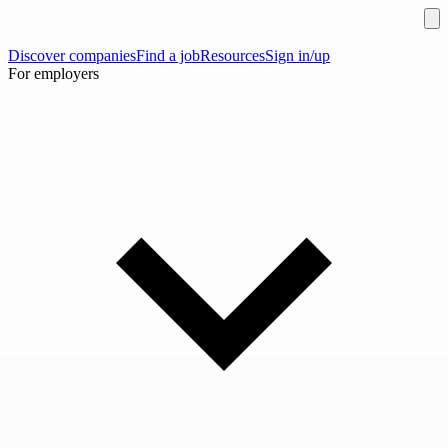
Discover companies
Find a job
Resources
Sign in/up
For employers