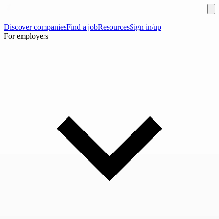
Discover companies
Find a job
Resources
Sign in/up
For employers