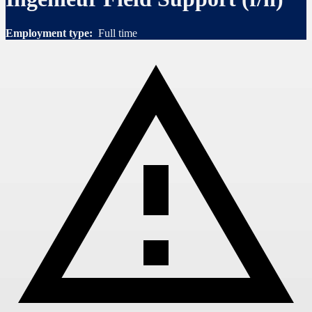
Employment type:
Full time