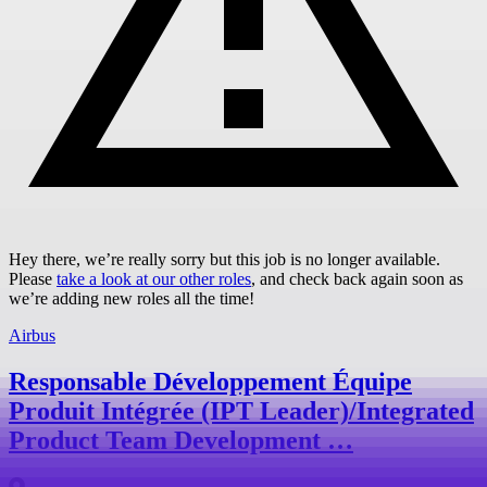
Hey there, we’re really sorry but this job is no longer available.
Please
take a look at our other roles
, and check back again soon as
we’re adding new roles all the time!
Airbus
Responsable Développement Équipe
Produit Intégrée (IPT Leader)/Integrated
Product Team Development …