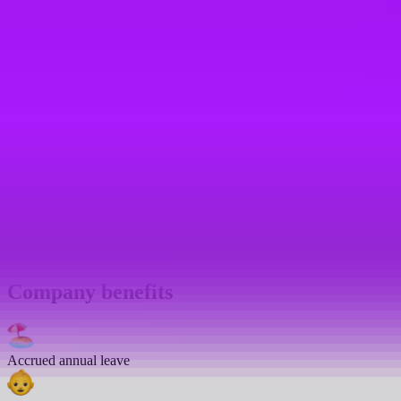
Company benefits
Accrued annual leave