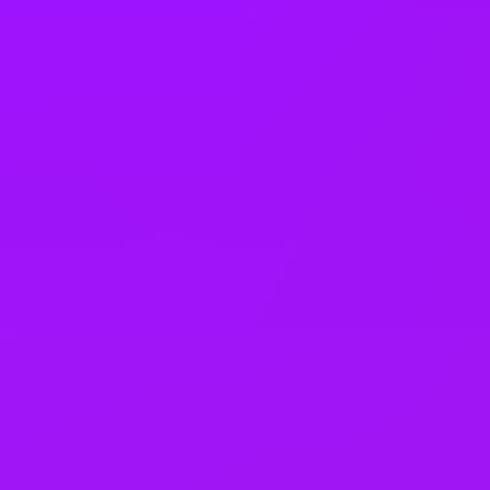
Morocco
Netherlands
Philippines
Poland
Portugal
Romania