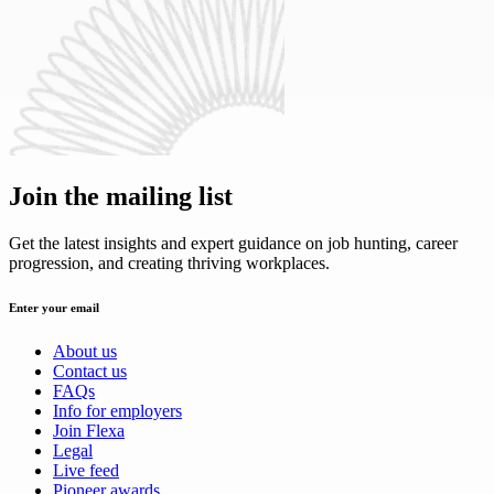
Join the mailing list
Get the latest insights and expert guidance on job hunting, career
progression, and creating thriving workplaces.
Enter your email
About us
Contact us
FAQs
Info for employers
Join Flexa
Legal
Live feed
Pioneer awards