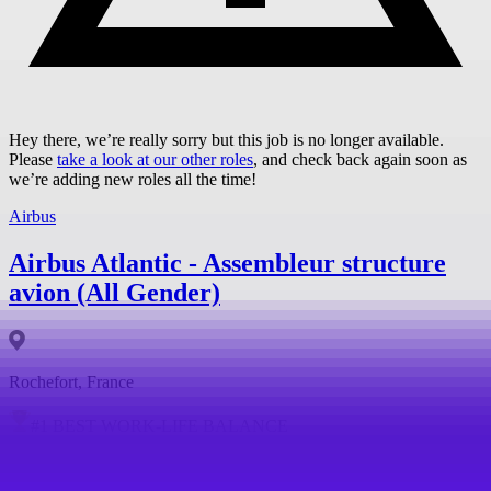
Hey there, we’re really sorry but this job is no longer available.
Please
take a look at our other roles
, and check back again soon as
we’re adding new roles all the time!
Airbus
Airbus Atlantic - Assembleur structure
avion (All Gender)
Rochefort, France
#
1
BEST WORK-LIFE BALANCE
Airbus