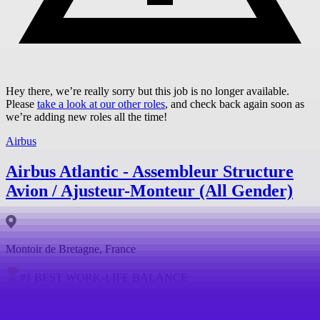
Hey there, we’re really sorry but this job is no longer available.
Please
take a look at our other roles
, and check back again soon as
we’re adding new roles all the time!
Airbus
Airbus Atlantic - Assembleur Structure
Avion / Ajusteur-Monteur (All Gender)
Montoir de Bretagne, France
#
1
BEST WORK-LIFE BALANCE
Airbus